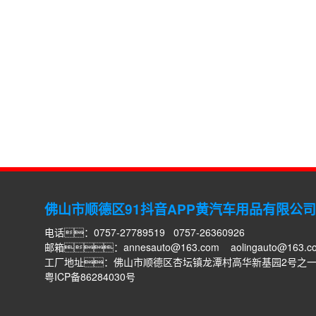
佛山市顺德区91抖音APP黄汽车用品有限公司
电话：0757-27789519 0757-26360926
邮箱：
annesauto@163.com
aolingauto@163.c
工厂地址：佛山市顺德区杏坛镇龙潭村高华新基园2号之
粤ICP备86284030号