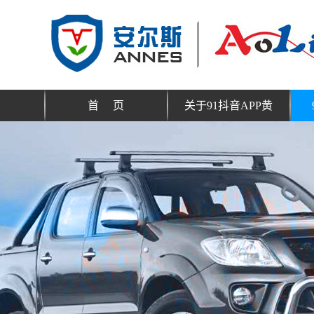
首 页
关于91抖音APP黄