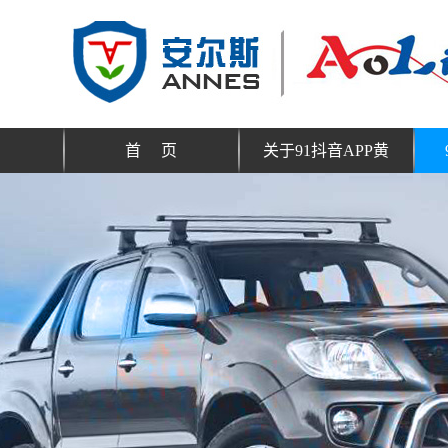
首 页
关于91抖音APP黄