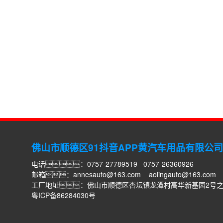
佛山市顺德区91抖音APP黄汽车用品有限公司
电话：0757-27789519 0757-26360926
邮箱：
annesauto@163.com
aolingauto@163.com
工厂地址：佛山市顺德区杏坛镇龙潭村高华新基园2号
粤ICP备86284030号