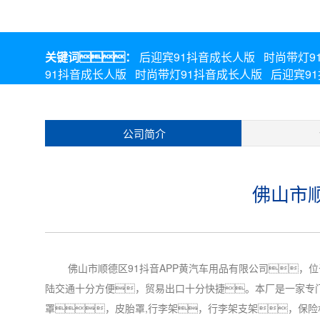
关键词：
后迎宾91抖音成长人版
时尚带灯9
91抖音成长人版
时尚带灯91抖音成长人版
后迎宾9
公司简介
佛山市顺
佛山市顺德区91抖音APP黄汽车用品有限公司，位
陆交通十分方便，贸易出口十分快捷。本厂是一家专
罩，皮胎罩,行李架，行李架支架，保险