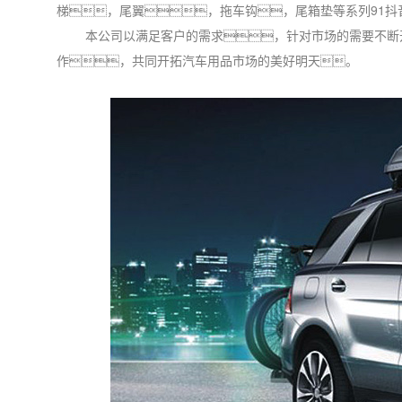
梯，尾翼，拖车钩，尾箱垫等系列91抖
本公司以满足客户的需求，针对市场的需要不断开
作，共同开拓汽车用品市场的美好明天。