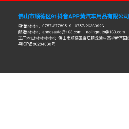
佛山市顺德区91抖音APP黄汽车用品有限公司
电话：0757-27789519 0757-26360926
邮箱：
annesauto@163.com
aolingauto@163.com
工厂地址：佛山市顺德区杏坛镇龙潭村高华新基园
粤ICP备86284030号