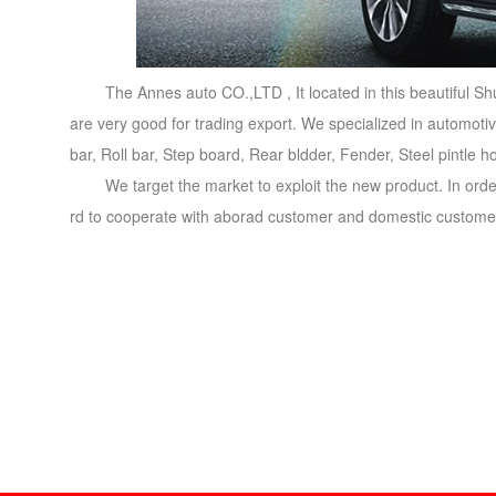
The Annes auto CO.,LTD , It located in this beautiful S
are very good for trading export. We specialized in automotiv
bar, Roll bar, Step board, Rear bldder, Fender, Steel pintle h
We target the market to exploit the new product. In order 
rd to cooperate with aborad customer and domestic customers