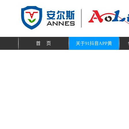
首 页
关于91抖音APP黄