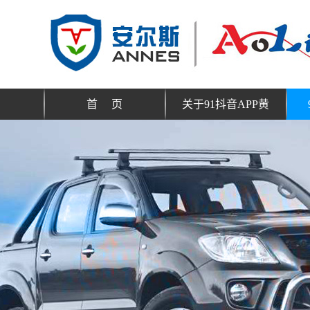
首 页
关于91抖音APP黄