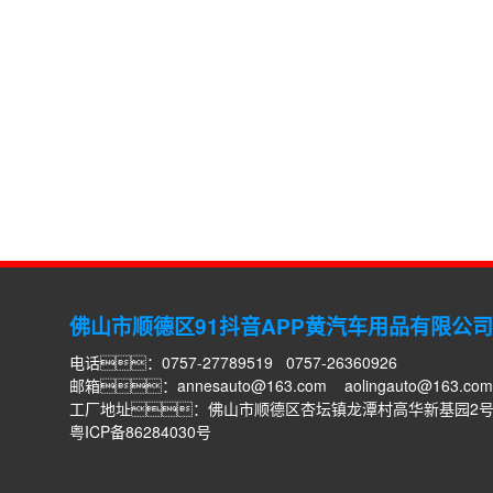
佛山市顺德区91抖音APP黄汽车用品有限公司
电话：0757-27789519 0757-26360926
邮箱：
annesauto@163.com
aolingauto@163.com
工厂地址：佛山市顺德区杏坛镇龙潭村高华新基园2
粤ICP备86284030号